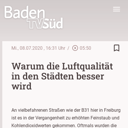
menu
bookmark_border
play_circle_outline
Mi., 08.07.2020
, 16:31 Uhr
/
05:50
Warum die Luftqualität
in den Städten besser
wird
An vielbefahrenen Straßen wie der B31 hier in Freiburg
ist es in der Vergangenheit zu erhöhten Feinstaub und
Kohlendioxidwerten gekommen. Oftmals wurden die