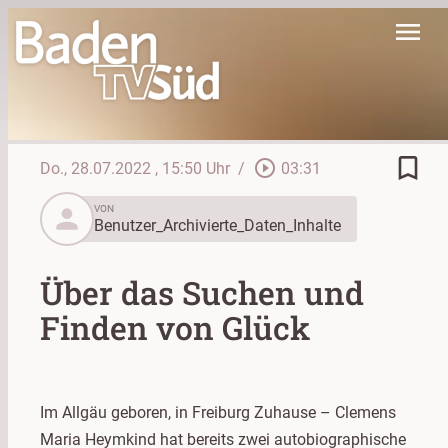
menu
bookmark_border
play_circle_outline
Do., 28.07.2022
, 15:50 Uhr
/
03:31
person
VON
Benutzer_Archivierte_Daten_Inhalte
Über das Suchen und
Finden von Glück
Im Allgäu geboren, in Freiburg Zuhause – Clemens
Maria Heymkind hat bereits zwei autobiographische