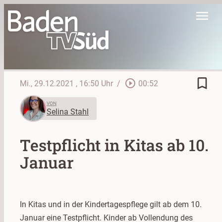
menu
bookmark_border
play_circle_outline
Mi., 29.12.2021
, 16:50 Uhr
/
00:52
VON
Selina Stahl
Testpflicht in Kitas ab 10.
Januar
In Kitas und in der Kindertagespflege gilt ab dem 10.
Januar eine Testpflicht. Kinder ab Vollendung des