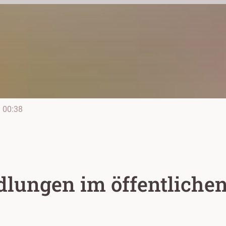
e
00:38
dlungen im öffentlichen