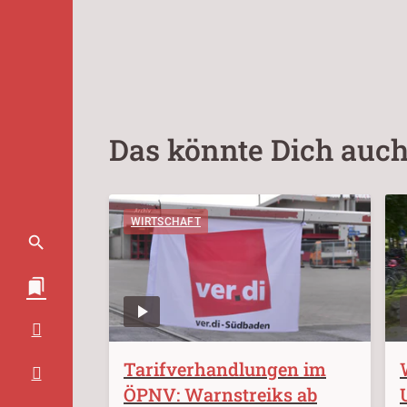
Das könnte Dich auch
WIRTSCHAFT
Tarifverhandlungen im
ÖPNV: Warnstreiks ab