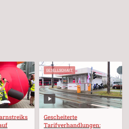
GESELLSCHAFT
Warnstreiks
Gescheiterte
auf
Tarifverhandlungen: