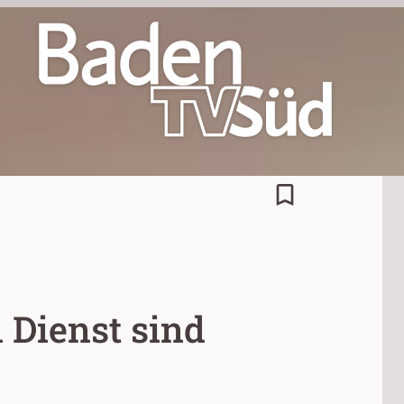
bookmark_border
 Dienst sind