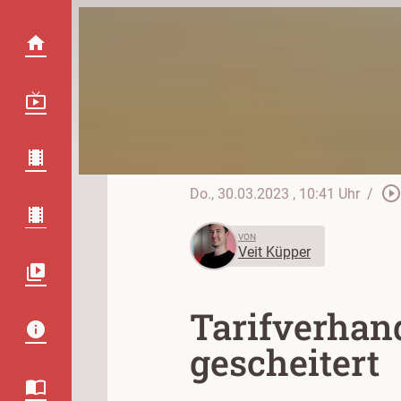
play_circle_outlin
Do., 30.03.2023
, 10:41 Uhr
/
VON
Veit Küpper
Tarifverhan
gescheitert