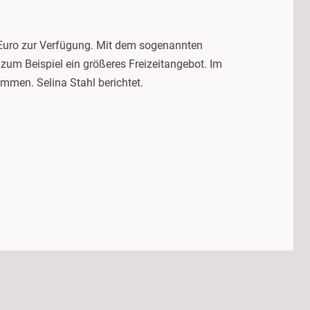
00 Euro zur Verfügung. Mit dem sogenannten
 zum Beispiel ein größeres Freizeitangebot. Im
immen. Selina Stahl berichtet.