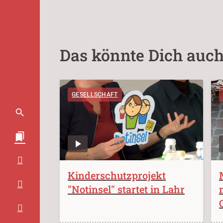
Das könnte Dich auch
GESELLSCHAFT
Kinderschutzprojekt
"Notinsel" startet in Lahr