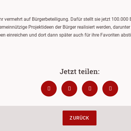
hr vermehrt auf Bürgerbeteiligung. Dafür stellt sie jetzt 100.0
meinnützige Projektideen der Bürger realisiert werden, darunter
deen einreichen und dort dann später auch für ihre Favoriten abst
ZURÜCK