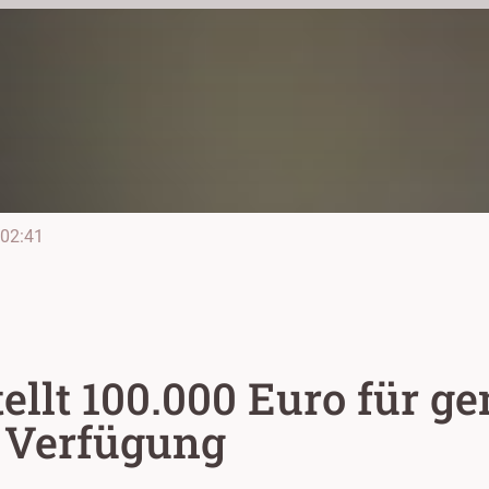
02:41
tellt 100.000 Euro für 
r Verfügung