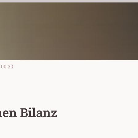
00:30
en Bilanz