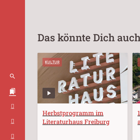
Das könnte Dich auch
KULTUR
Herbstprogramm im
Literaturhaus Freiburg