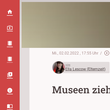
play_circle_outline
Mi., 02.02.2022
, 17:55 Uhr
/
VON
Ella Lescow (Elternzeit)
Museen zieh