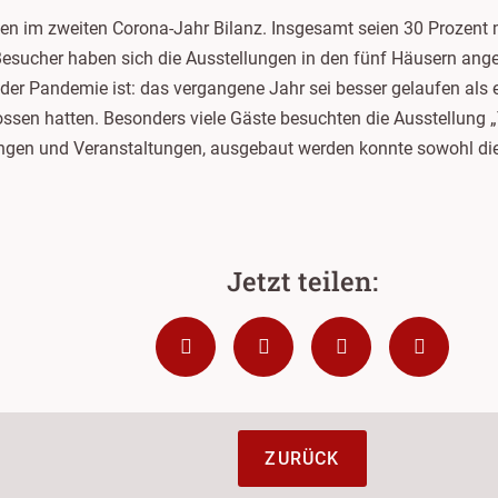
en im zweiten Corona-Jahr Bilanz. Insgesamt seien 30 Prozent m
 Besucher haben sich die Ausstellungen in den fünf Häusern ang
er Pandemie ist: das vergangene Jahr sei besser gelaufen als 
ssen hatten. Besonders viele Gäste besuchten die Ausstellung 
ungen und Veranstaltungen, ausgebaut werden konnte sowohl di
ZURÜCK