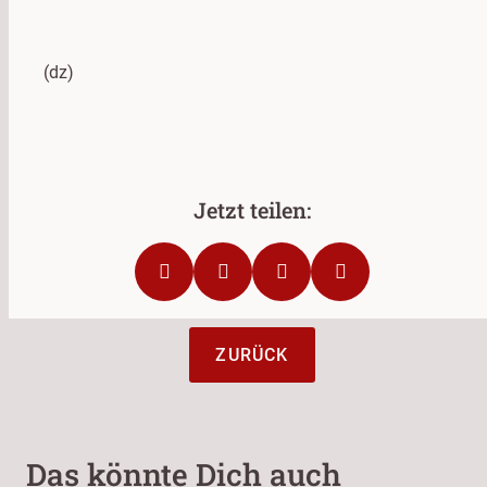
(dz)
ZURÜCK
Das könnte Dich auch