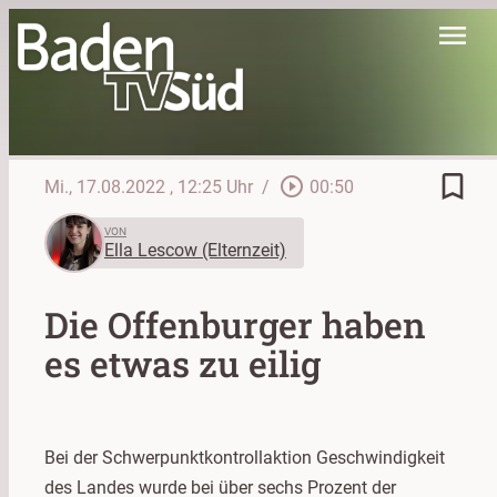
menu
bookmark_border
play_circle_outline
Mi., 17.08.2022
, 12:25 Uhr
/
00:50
VON
Ella Lescow (Elternzeit)
Die Offenburger haben
es etwas zu eilig
Bei der Schwerpunktkontrollaktion Geschwindigkeit
des Landes wurde bei über sechs Prozent der