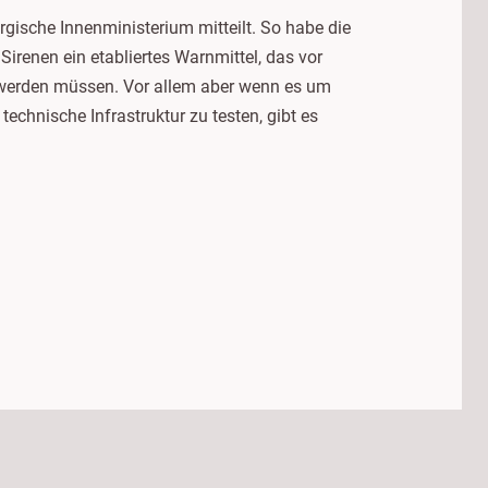
gische Innenministerium mitteilt. So habe die
irenen ein etabliertes Warnmittel, das vor
t werden müssen. Vor allem aber wenn es um
chnische Infrastruktur zu testen, gibt es