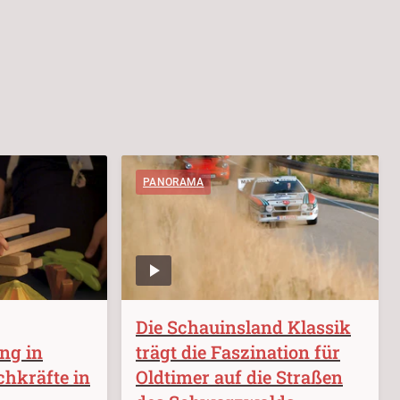
PANORAMA
Die Schauinsland Klassik
ung in
trägt die Faszination für
chkräfte in
Oldtimer auf die Straßen