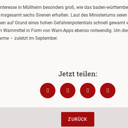
Interesse in Müllheim besonders groß, wie das baden-württember
 insgesamt sechs Sirenen erhalten. Laut des Ministeriums seien S
chen auf Grund eines hohen Gefahrenpotentials schnell gewarn
en Warnmittel in Form von Warn-Apps ebenso notwendig. Um die te
rme – zuletzt im September.
ZURÜCK