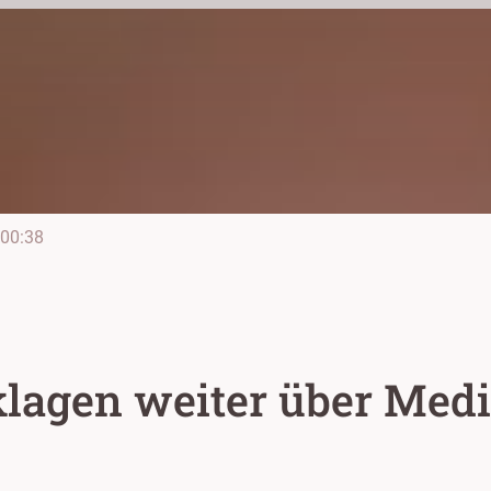
00:38
lagen weiter über Med