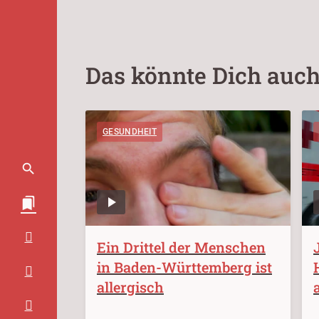
Das könnte Dich auch
GESUNDHEIT
Ein Drittel der Menschen
in Baden-Württemberg ist
allergisch