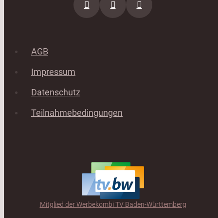
AGB
Impressum
Datenschutz
Teilnahmebedingungen
Mitglied der Werbekombi TV Baden-Württemberg