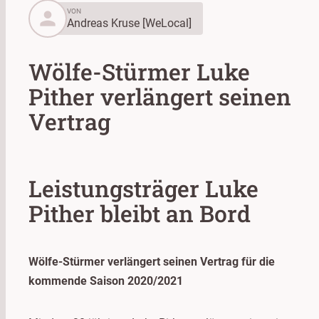
person
VON
Andreas Kruse [WeLocal]
Wölfe-Stürmer Luke
Pither verlängert seinen
Vertrag
Leistungsträger Luke
Pither bleibt an Bord
Wölfe-Stürmer verlängert seinen Vertrag für die
kommende Saison 2020/2021