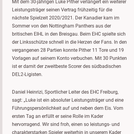
Mit dem 30-jährigen Luke Pither verlängert ein weiterer
Leistungsträger seinen Vertrag frühzeitig für die
nächste Spielzeit 2020/2021. Der Kanadier kam im
Sommer von den Nottingham Panthers aus der
britischen EIHL in den Breisgau. Beim EHC spielte sich
der Linksschütze schnell in die Herzen der Fans. In den
vergangenen 28 Partien konnte Pither 11 Tore und 19
Vorlagen auf seinem Konto verbuchen. Mit 30 Punkten
ist er damit der zweitbeste Scorer des südbadischen
DEL2-Ligisten.
Daniel Heinrizi, Sportlicher Leiter des EHC Freiburg,
sagt: „Luke ist ein absoluter Leistungsträger und eine
Führungspersönlichkeit auf und neben dem Eis. Vom
ersten Tag an erfüllt er seine Rolle im Kader
hervorragend. Wir sind froh, einen so leistungs- und
charakterstarken Spieler weiterhin in unserem Kader