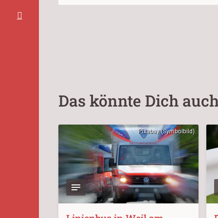
Das könnte Dich auch
Pixabay (Symbolbild)
Linienbus in Weil am