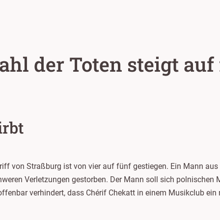
ahl der Toten steigt auf
irbt
ff von Straßburg ist von vier auf fünf gestiegen. Ein Mann aus 
weren Verletzungen gestorben. Der Mann soll sich polnischen M
 offenbar verhindert, dass Chérif Chekatt in einem Musikclub ei