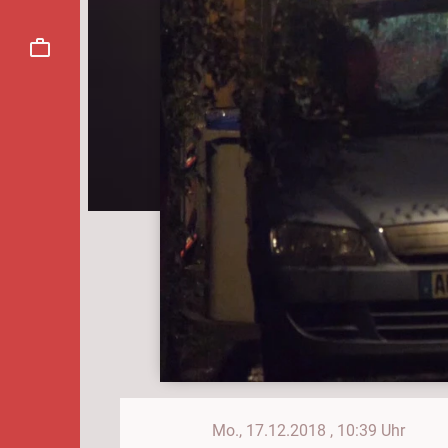
Mo., 17.12.2018
, 10:39 Uhr