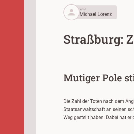
person
VON
Michael Lorenz
Straßburg: Z
Mutiger Pole st
Die Zahl der Toten nach dem Angri
Staatsanwaltschaft an seinen sch
Weg gestellt haben. Dabei hat er