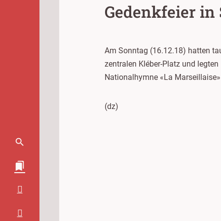
Gedenkfeier in
Am Sonntag (16.12.18) hatten tau
zentralen Kléber-Platz und legte
Nationalhymne «La Marseillaise»
(dz)