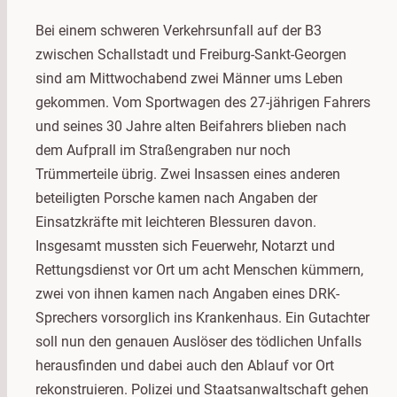
Bei einem schweren Verkehrsunfall auf der B3
zwischen Schallstadt und Freiburg-Sankt-Georgen
sind am Mittwochabend zwei Männer ums Leben
gekommen. Vom Sportwagen des 27-jährigen Fahrers
und seines 30 Jahre alten Beifahrers blieben nach
dem Aufprall im Straßengraben nur noch
Trümmerteile übrig. Zwei Insassen eines anderen
beteiligten Porsche kamen nach Angaben der
Einsatzkräfte mit leichteren Blessuren davon.
Insgesamt mussten sich Feuerwehr, Notarzt und
Rettungsdienst vor Ort um acht Menschen kümmern,
zwei von ihnen kamen nach Angaben eines DRK-
Sprechers vorsorglich ins Krankenhaus. Ein Gutachter
soll nun den genauen Auslöser des tödlichen Unfalls
herausfinden und dabei auch den Ablauf vor Ort
rekonstruieren. Polizei und Staatsanwaltschaft gehen