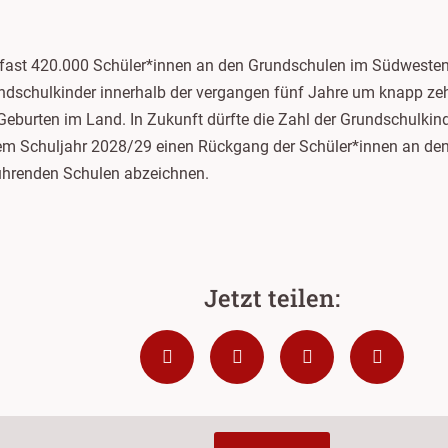
fast 420.000 Schüler*innen an den Grundschulen im Südwesten
rundschulkinder innerhalb der vergangen fünf Jahre um knapp ze
Geburten im Land. In Zukunft dürfte die Zahl der Grundschulkin
em Schuljahr 2028/29 einen Rückgang der Schüler*innen an den 
führenden Schulen abzeichnen.