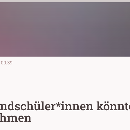
00:39
undschüler*innen könnt
ehmen