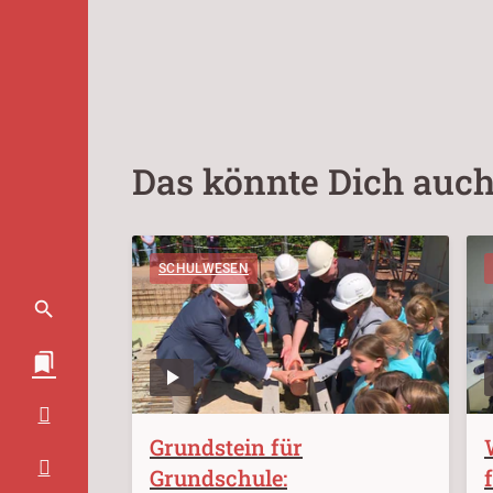
Das könnte Dich auch
SCHULWESEN
Grundstein für
Grundschule: