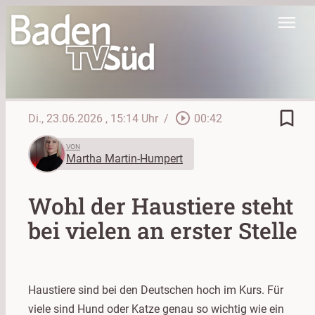
menu
bookmark_border
play_circle_outline
Di., 23.06.2026
, 15:14 Uhr
/
00:42
VON
Martha Martin-Humpert
Wohl der Haustiere steht
bei vielen an erster Stelle
Haustiere sind bei den Deutschen hoch im Kurs. Für
viele sind Hund oder Katze genau so wichtig wie ein