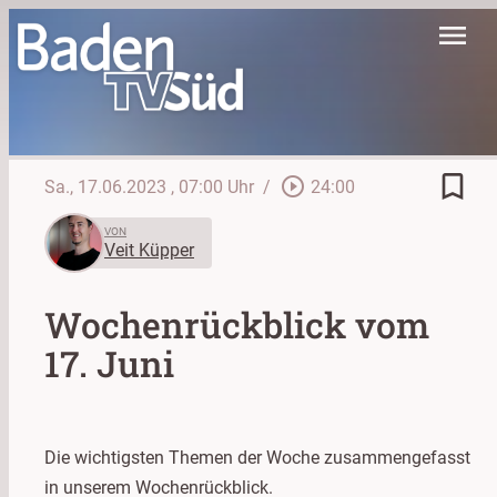
menu
bookmark_border
play_circle_outline
Sa., 17.06.2023
, 07:00 Uhr
/
24:00
VON
Veit Küpper
Wochenrückblick vom
17. Juni
Die wichtigsten Themen der Woche zusammengefasst
in unserem Wochenrückblick.