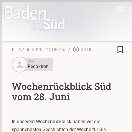
menu
bookmark_border
play_circle_outline
Fr., 27.06.2025
, 14:08 Uhr
/
24:00
person
VON
Redaktion
Wochenrückblick Süd
vom 28. Juni
In unserem Wochenrückblick haben wir die
spannendsten Geschichten der Woche für Sie