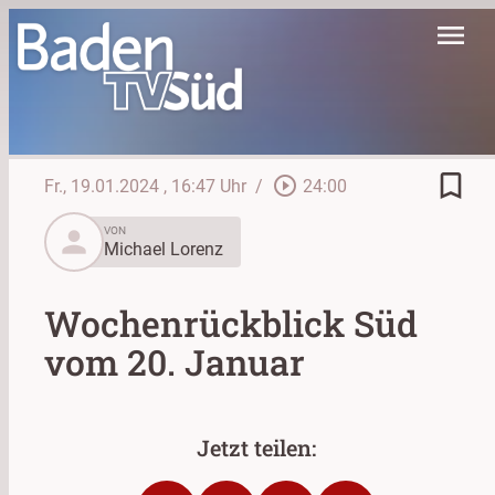
menu
bookmark_border
play_circle_outline
Fr., 19.01.2024
, 16:47 Uhr
/
24:00
person
VON
Michael Lorenz
Wochenrückblick Süd
vom 20. Januar