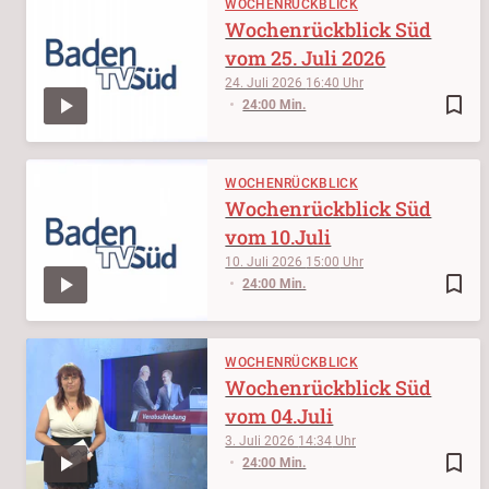
WOCHENRÜCKBLICK
Wochenrückblick Süd
vom 25. Juli 2026
24. Juli 2026
16:40
bookmark_border
24:00 Min.
WOCHENRÜCKBLICK
Wochenrückblick Süd
vom 10.Juli
10. Juli 2026
15:00
bookmark_border
24:00 Min.
WOCHENRÜCKBLICK
Wochenrückblick Süd
vom 04.Juli
3. Juli 2026
14:34
bookmark_border
24:00 Min.