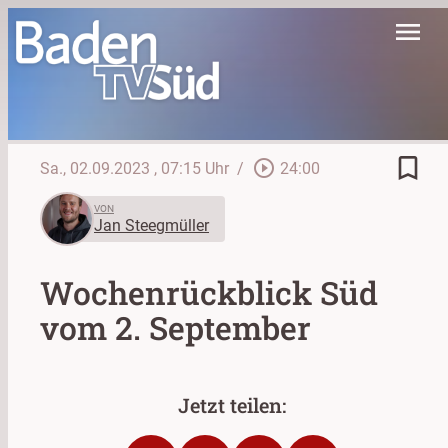
menu
bookmark_border
play_circle_outline
Sa., 02.09.2023
, 07:15 Uhr
/
24:00
VON
Jan Steegmüller
Wochenrückblick Süd
vom 2. September