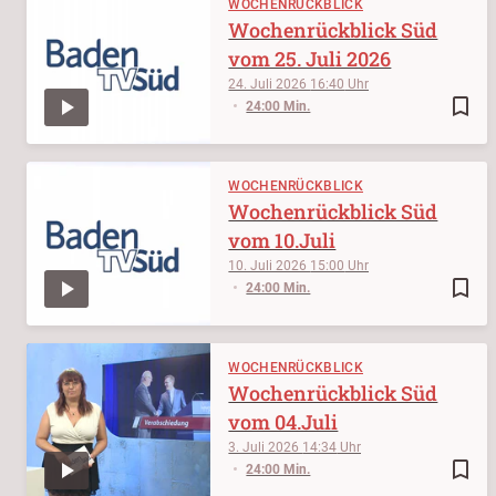
WOCHENRÜCKBLICK
Wochenrückblick Süd
vom 25. Juli 2026
24. Juli 2026
16:40
bookmark_border
24:00 Min.
WOCHENRÜCKBLICK
Wochenrückblick Süd
vom 10.Juli
10. Juli 2026
15:00
bookmark_border
24:00 Min.
WOCHENRÜCKBLICK
Wochenrückblick Süd
vom 04.Juli
3. Juli 2026
14:34
bookmark_border
24:00 Min.