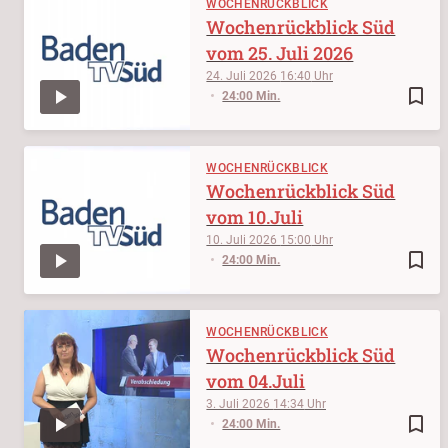
WOCHENRÜCKBLICK
Wochenrückblick Süd
vom 25. Juli 2026
24. Juli 2026
16:40
bookmark_border
24:00 Min.
WOCHENRÜCKBLICK
Wochenrückblick Süd
vom 10.Juli
10. Juli 2026
15:00
bookmark_border
24:00 Min.
WOCHENRÜCKBLICK
Wochenrückblick Süd
vom 04.Juli
3. Juli 2026
14:34
bookmark_border
24:00 Min.