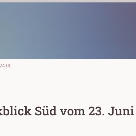
24:00
lick Süd vom 23. Juni