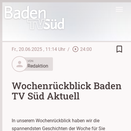
menu
bookmark_border
play_circle_outline
Fr., 20.06.2025
, 11:14 Uhr
/
24:00
person
VON
Redaktion
Wochenrückblick Baden
TV Süd Aktuell
In unserem Wochenrückblick haben wir die
spannendsten Geschichten der Woche für Sie