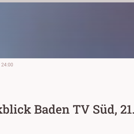
24:00
lick Baden TV Süd, 21.