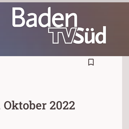
bookmark_border
 Oktober 2022