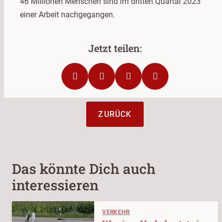
46 Millionen Menschen sind im dritten Quartal 2023
einer Arbeit nachgegangen.
ZURÜCK
Das könnte Dich auch
interessieren
VERKEHR