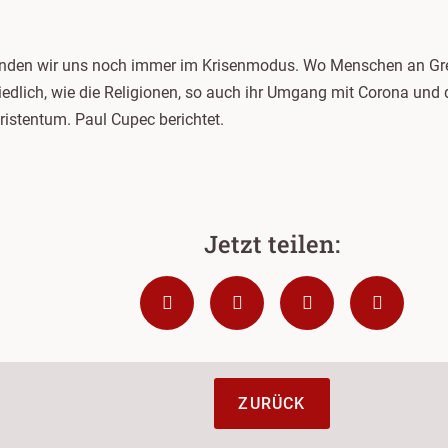
finden wir uns noch immer im Krisenmodus. Wo Menschen an Gre
hiedlich, wie die Religionen, so auch ihr Umgang mit Corona und
istentum. Paul Cupec berichtet.
ZURÜCK