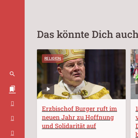
Das könnte Dich auch
RELIGION
Erzbischof Burger ruft im
neuen Jahr zu Hoffnung
und Solidarität auf