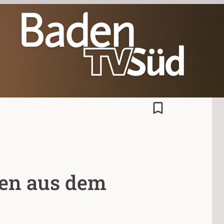
bookmark_border
en aus dem