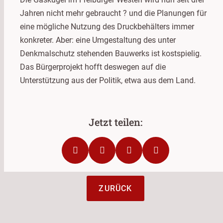
Jahren nicht mehr gebraucht ? und die Planungen für
eine mögliche Nutzung des Druckbehälters immer
konkreter. Aber: eine Umgestaltung des unter
Denkmalschutz stehenden Bauwerks ist kostspielig.
Das Bürgerprojekt hofft deswegen auf die
Unterstützung aus der Politik, etwa aus dem Land.
ZURÜCK