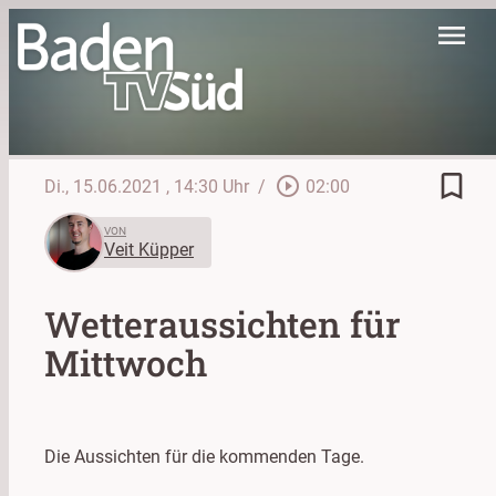
menu
bookmark_border
play_circle_outline
Di., 15.06.2021
, 14:30 Uhr
/
02:00
VON
Veit Küpper
Wetteraussichten für
Mittwoch
Die Aussichten für die kommenden Tage.