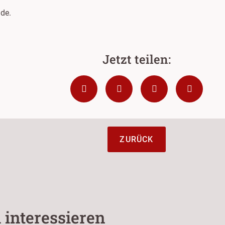
de.
ZURÜCK
 interessieren