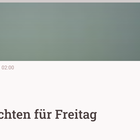
e
02:00
hten für Freitag