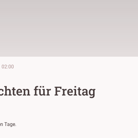
e
02:00
hten für Freitag
n Tage.