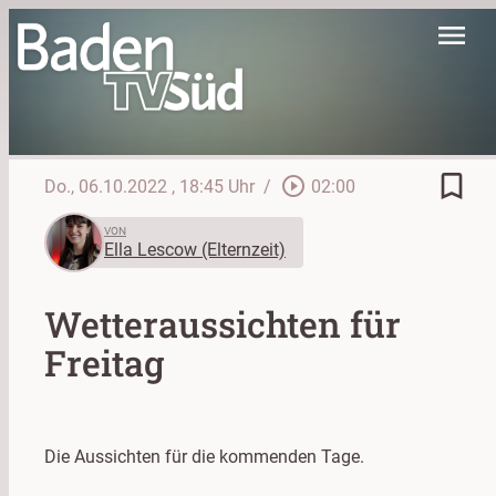
menu
bookmark_border
play_circle_outline
Do., 06.10.2022
, 18:45 Uhr
/
02:00
VON
Ella Lescow (Elternzeit)
Wetteraussichten für
Freitag
Die Aussichten für die kommenden Tage.