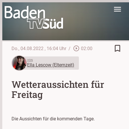
menu
bookmark_border
play_circle_outline
Do., 04.08.2022
, 16:04 Uhr
/
02:00
VON
Ella Lescow (Elternzeit)
Wetteraussichten für
Freitag
Die Aussichten für die kommenden Tage.