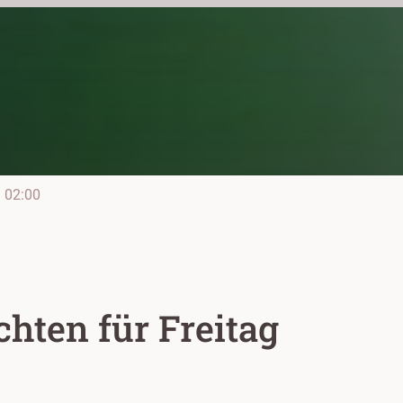
e
02:00
hten für Freitag