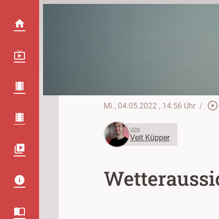
play_circle_outline
Mi., 04.05.2022
, 14:56 Uhr
/
VON
Veit Küpper
Wetteraussi