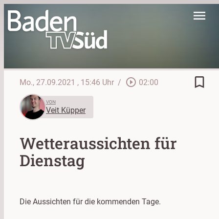
menu
bookmark_border
play_circle_outline
Mo., 27.09.2021
, 15:46 Uhr
/
02:00
VON
Veit Küpper
Wetteraussichten für
Dienstag
Die Aussichten für die kommenden Tage.