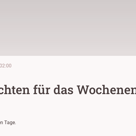
02:00
chten für das Wochene
n Tage.