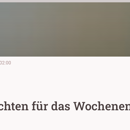
02:00
chten für das Wochene