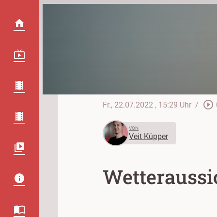
play_circle_outline
Fr., 22.07.2022
, 15:29 Uhr
/
VON
Veit Küpper
Wetteraussi