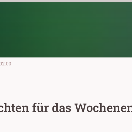
02:00
chten für das Wochene