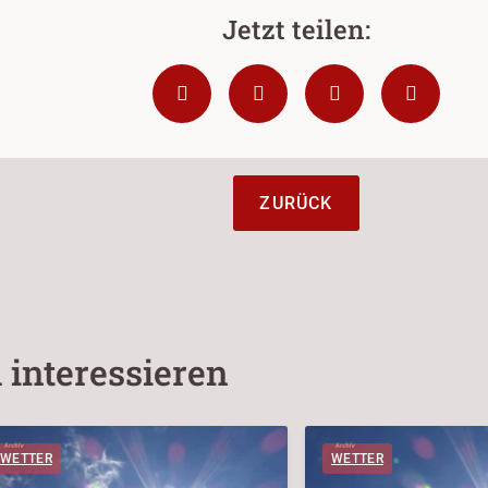
ZURÜCK
 interessieren
WETTER
WETTER