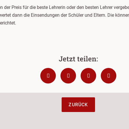
ren der Preis für die beste Lehrerin oder den besten Lehrer ver
wertet dann die Einsendungen der Schüler und Eltern. Die könn
erichtet.
ZURÜCK