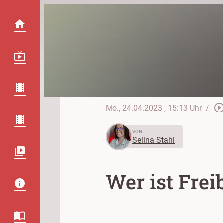
play_circle_out
Mo., 24.04.2023
, 15:13 Uhr
/
VON
Selina Stahl
Wer ist Frei