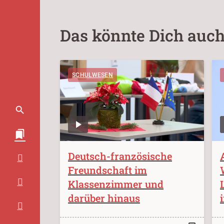
Das könnte Dich auch
SCHULWESEN
Deutsch-französische
Freundschaft im
Klassenzimmer und
darüber hinaus