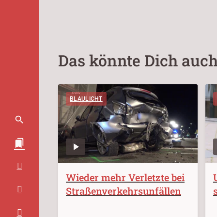
Das könnte Dich auch
BLAULICHT
Wieder mehr Verletzte bei
Straßenverkehrsunfällen