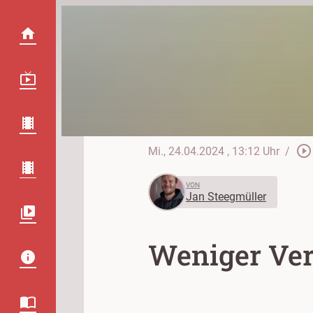
play_circle_outline
Mi., 24.04.2024
, 13:12 Uhr
/
VON
Jan Steegmüller
Weniger Ver