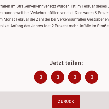
nfällen im Straßenverkehr verletzt wurden, ist im Februar diese
bundesweit bei Verkehrsunfällen verletzt. Dies waren 3 Proze
im Monat Februar die Zahl der bei Verkehrsunfällen Gestorbenen.
Polizei Anfang des Jahres fast 2 Prozent mehr Unfälle im Straße
ZURÜCK