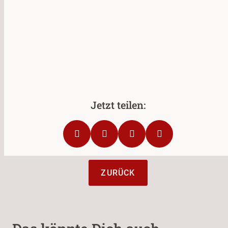
ZURÜCK