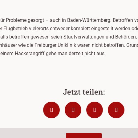
 für Probleme gesorgt – auch in Baden-Württemberg. Betroffen 
 Flugbetrieb vielerorts entweder komplett eingestellt werden od
alls betroffen gewesen seien Stadtverwaltungen und Behörden, di
user wie die Freiburger Uniklinik waren nicht betroffen. Grund 
einem Hackerangriff gehe man derzeit nicht aus.