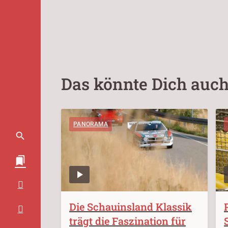
Das könnte Dich auch
PANORAMA
Die Schauinsland Klassik
trägt die Faszination für