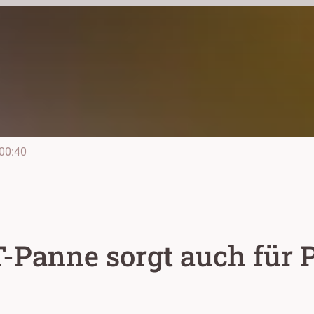
00:40
T-Panne sorgt auch für 