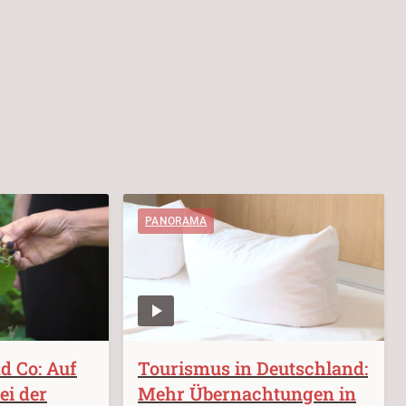
PANORAMA
d Co: Auf
Tourismus in Deutschland:
ei der
Mehr Übernachtungen in