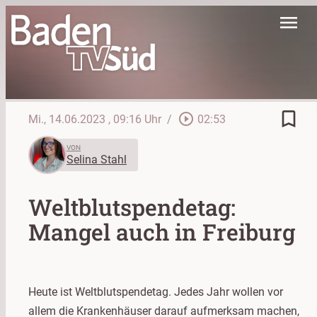
menu
bookmark_border
play_circle_outline
Mi., 14.06.2023
, 09:16 Uhr
/
02:53
VON
Selina Stahl
Weltblutspendetag:
Mangel auch in Freiburg
Heute ist Weltblutspendetag. Jedes Jahr wollen vor
allem die Krankenhäuser darauf aufmerksam machen,