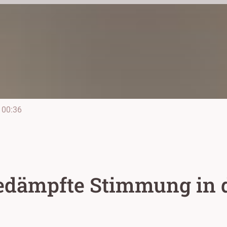
00:36
edämpfte Stimmung in 