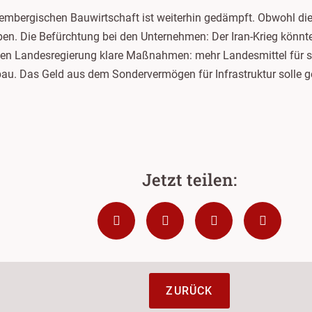
embergischen Bauwirtschaft ist weiterhin gedämpft. Obwohl d
. Die Befürchtung bei den Unternehmen: Der Iran-Krieg könnte 
euen Landesregierung klare Maßnahmen: mehr Landesmittel für 
u. Das Geld aus dem Sondervermögen für Infrastruktur solle ge
ZURÜCK