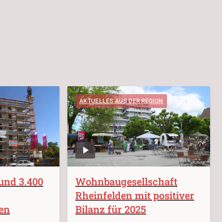
AKTUELLES AUS DER REGION
und 3.400
Wohnbaugesellschaft
Rheinfelden mit positiver
en
Bilanz für 2025