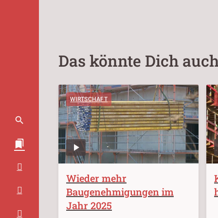
Das könnte Dich auch
WIRTSCHAFT
Wieder mehr
Baugenehmigungen im
Jahr 2025