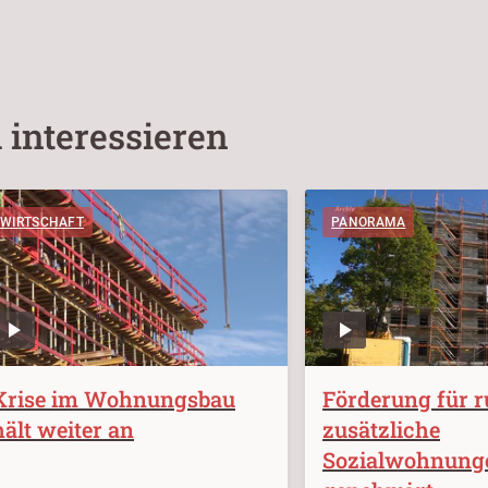
 interessieren
WIRTSCHAFT
PANORAMA
Krise im Wohnungsbau
Förderung für r
hält weiter an
zusätzliche
Sozialwohnung