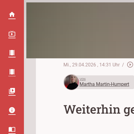
play_circle_outline
Mi., 29.04.2026
, 14:31 Uhr
/
VON
Martha Martin-Humpert
Weiterhin g