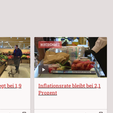
WIRTSCHAFT
egt bei 1,9
Inflationsrate bleibt bei 2,1
Prozent