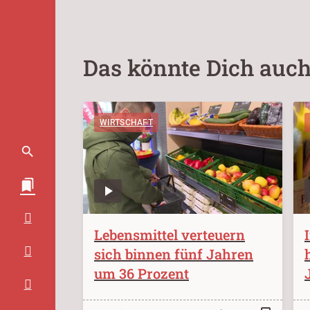
Das könnte Dich auch
WIRTSCHAFT
Lebensmittel verteuern
sich binnen fünf Jahren
um 36 Prozent