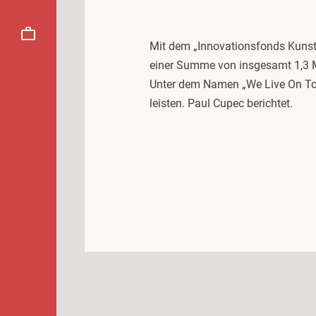
Mit dem „Innovationsfonds Kunst
einer Summe von insgesamt 1,3 M
Unter dem Namen „We Live On Tou
leisten. Paul Cupec berichtet.