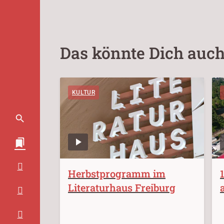
Das könnte Dich auch
KULTUR
Herbstprogramm im
Literaturhaus Freiburg