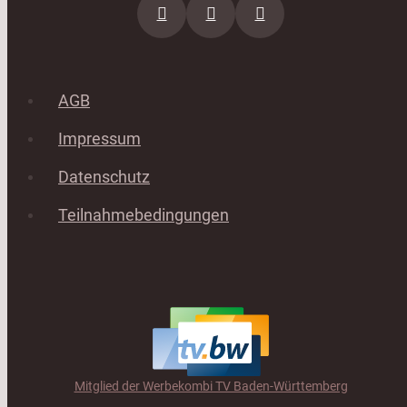
AGB
Impressum
Datenschutz
Teilnahmebedingungen
Mitglied der Werbekombi TV Baden-Württemberg