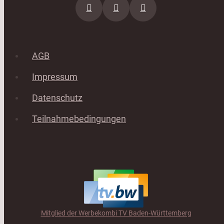
AGB
Impressum
Datenschutz
Teilnahmebedingungen
Mitglied der Werbekombi TV Baden-Württemberg