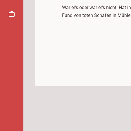
War er’s oder war er’s nicht: Hat
Fund von toten Schafen in Mühlen