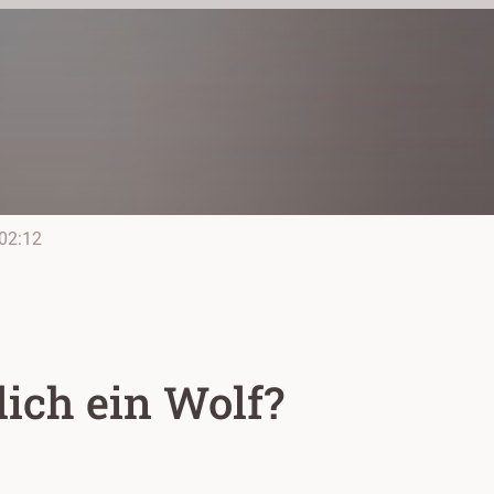
02:12
lich ein Wolf?