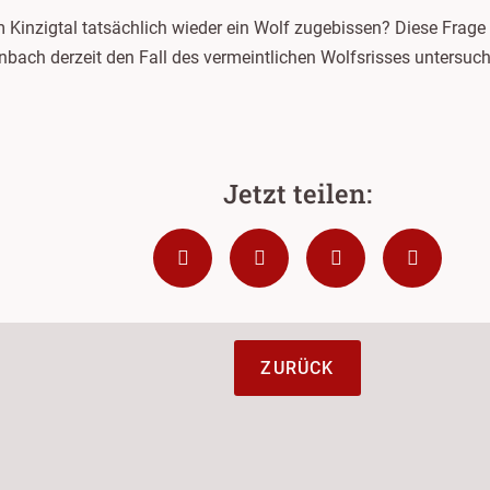
 im Kinzigtal tatsächlich wieder ein Wolf zugebissen? Diese Frage
bach derzeit den Fall des vermeintlichen Wolfsrisses untersuc
ZURÜCK