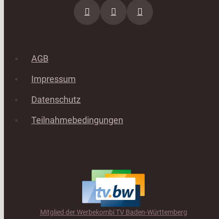
AGB
Impressum
Datenschutz
Teilnahmebedingungen
Mitglied der Werbekombi TV Baden-Württemberg